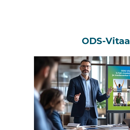
ODS-Vitaa