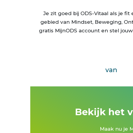
Je zit goed bij ODS-Vitaal als je f
gebied van Mindset, Beweging, Ont
gratis MijnODS account en stel jou
zwa
van
Bekijk het 
v
Maak nu je M