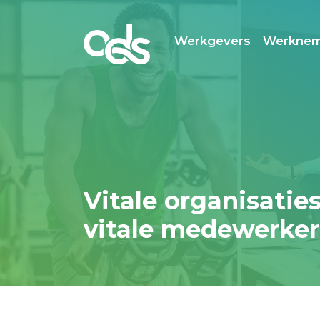
Werkgevers
Werknem
Vitale organisatie
vitale medewerker