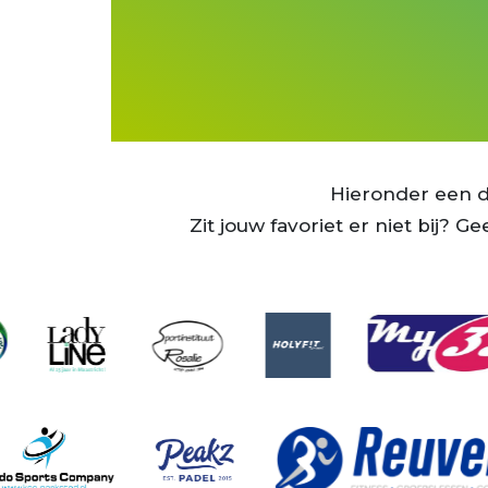
v
Hieronder een de
Zit jouw favoriet er niet bij?