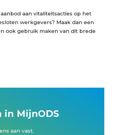
 aanbod aan vitaliteitsacties op het
g
ngesloten werkgevers? Maak dan een
gen ook gebruik maken van dit brede
n
a
n in MijnODS
lderen
ens aan vast.