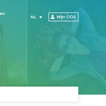
en
Mijn ODS
NL