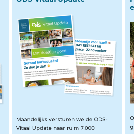
O
Maandelijks versturen we de ODS-
g
Vitaal Update naar ruim 7.000