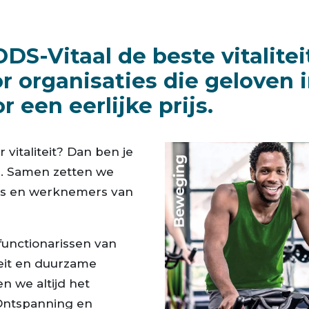
DS-Vitaal de beste vitalitei
 organisaties die geloven i
r een eerlijke prijs.
vitaliteit? Dan ben je
l. Samen zetten we
vers en werknemers van
functionarissen van
teit en duurzame
n we altijd het
Ontspanning en