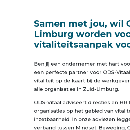
Samen met jou, wil O
Limburg worden voor
vitaliteitsaanpak voo
Ben jij een ondernemer met hart voor 
een perfecte partner voor ODS-Vitaa
vitaliteit op de kaart bij de werkge
alle organisaties in Zuid-Limburg.
ODS-Vitaal adviseert directies en HR 
organisaties op het gebied van vitali
inzetbaarheid. In onze adviezen legge
verband tussen Mindset, Beweging, 