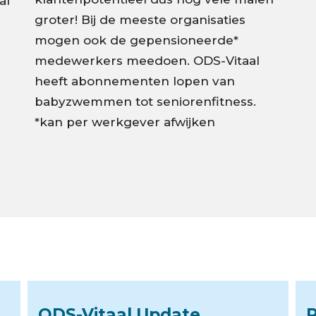
al
groter! Bij de meeste organisaties
mogen ook de gepensioneerde*
medewerkers meedoen. ODS-Vitaal
heeft abonnementen lopen van
babyzwemmen tot seniorenfitness.
*kan per werkgever afwijken
ODS-Vitaal Update
P