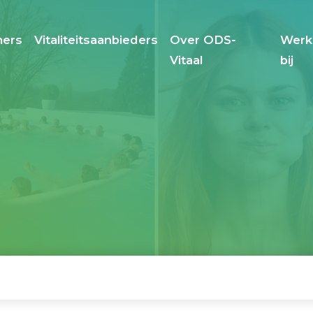
ers
Vitaliteitsaanbieders
Over ODS-
Werk
Vitaal
bij