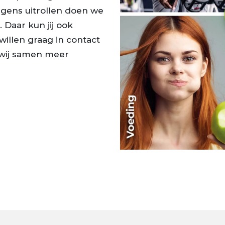
olgens uitrollen doen we
 Daar kun jij ook
willen graag in contact
wij samen meer