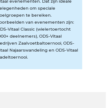
itaal evenementen. Dat zijn ideale
elegenheden om speciale
oelgroepen te bereiken.
oorbeelden van evenementen zijn:
DS-Vitaal Classic (wielertoertocht
000+ deelnemers), ODS-Vitaal
edrijven Zaalvoetbaltoernooi, ODS-
itaal Najaarswandeling en ODS-Vitaal
adeltoernooi.