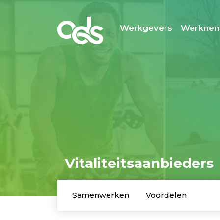
Werkgevers
Werknem
Vitaliteitsaanbieders
Samenwerken
Voordelen