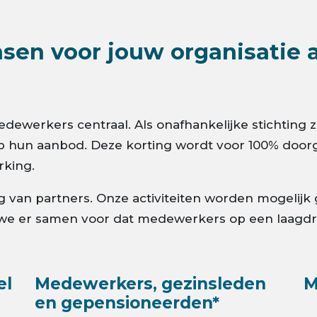
en voor jouw organisatie als
 medewerkers centraal. Als onafhankelijke stichtin
p hun aanbod. Deze korting wordt voor 100% doorg
rking.
 van partners. Onze activiteiten worden mogelijk 
we er samen voor dat medewerkers op een laagdr
el
Medewerkers, gezinsleden
M
en gepensioneerden*