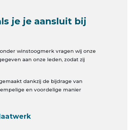
 je je aansluit bij
g zonder winstoogmerk vragen wij onze
egeven aan onze leden, zodat zij
gemaakt dankzij de bijdrage van
empelige en voordelige manier
aatwerk