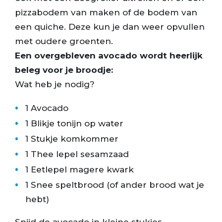
pizzabodem van maken of de bodem van
een quiche. Deze kun je dan weer opvullen
met oudere groenten.
Een overgebleven avocado wordt heerlijk
beleg voor je broodje:
Wat heb je nodig?
1 Avocado
1 Blikje tonijn op water
1 Stukje komkommer
1 Thee lepel sesamzaad
1 Eetlepel magere kwark
1 Snee speltbrood (of ander brood wat je
hebt)