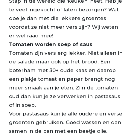
Stap in de wereld die ‘keuken’ heet. Heb je
te veel ingekocht of laten bezorgen? Wat
doe je dan met die lekkere groentes
voordat ze niet meer vers zijn? Wij weten
er wel raad mee!
Tomaten worden soep of saus
Tomaten zijn vers erg lekker. Niet alleen in
de salade maar ook op het brood. Een
boterham met 30+ oude kaas en daarop
een plakje tomaat en peper brengt nog
meer smaak aan je eten. Zijn de tomaten
oud dan kun je ze verwerken in pastasaus
of in soep.
Voor pastasaus kun je alle oudere en verse
groenten gebruiken. Goed wassen en dan
samen in de pan met een beetje olie.