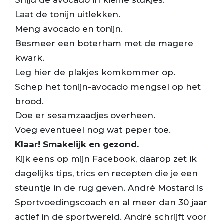
Snijd de avocado in kleine stukjes.
Laat de tonijn uitlekken.
Meng avocado en tonijn.
Besmeer een boterham met de magere
kwark.
Leg hier de plakjes komkommer op.
Schep het tonijn-avocado mengsel op het
brood.
Doe er sesamzaadjes overheen.
Voeg eventueel nog wat peper toe.
Klaar! Smakelijk en gezond.
Kijk eens op mijn Facebook, daarop zet ik
dagelijks tips, trics en recepten die je een
steuntje in de rug geven. André Mostard is
Sportvoedingscoach en al meer dan 30 jaar
actief in de sportwereld. André schrijft voor