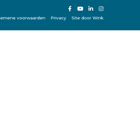
gemene voorwaarden
Privacy
Site door Wink