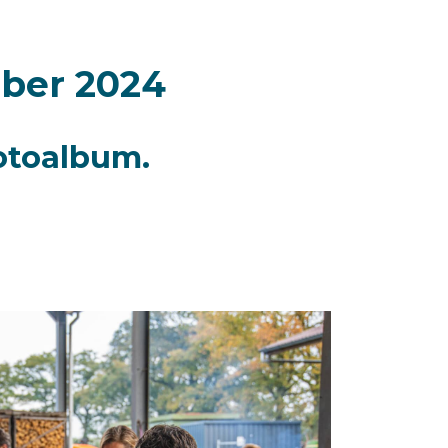
ober 2024
otoalbum.