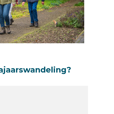
ajaarswandeling?