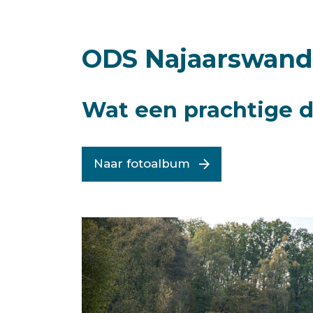
ODS Najaarswande
Wat een prachtige d
Naar fotoalbum