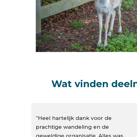
Wat vinden deel
”Heel hartelijk dank voor de
prachtige wandeling en de
geweldige organisatie. Alles was