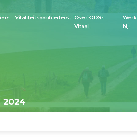
ers
Vitaliteitsaanbieders
Over ODS-
Werk
Vitaal
bij
g 2024