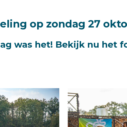
ling op zondag 27 okt
ag was het! Bekijk nu het f