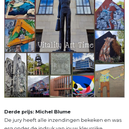
Derde prijs: Michel Blume
De jury heeft alle inzendingen bekeken en was
erg onder de indruk van jouw kleurrijke