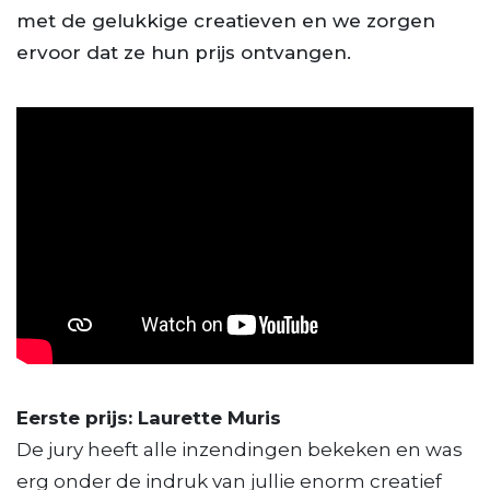
met de gelukkige creatieven en we zorgen
ervoor dat ze hun prijs ontvangen.
Eerste prijs: Laurette Muris
De jury heeft alle inzendingen bekeken en was
erg onder de indruk van jullie enorm creatief