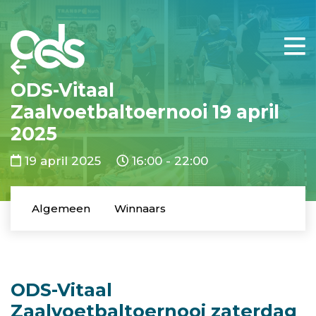
ODS-Vitaal
Zaalvoetbaltoernooi 19 april
2025
19 april 2025
16:00 - 22:00
Algemeen
Winnaars
ODS-Vitaal
Zaalvoetbaltoernooi zaterdag