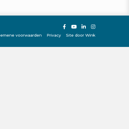
gemene voorwaarden
Privacy
Site door Wink