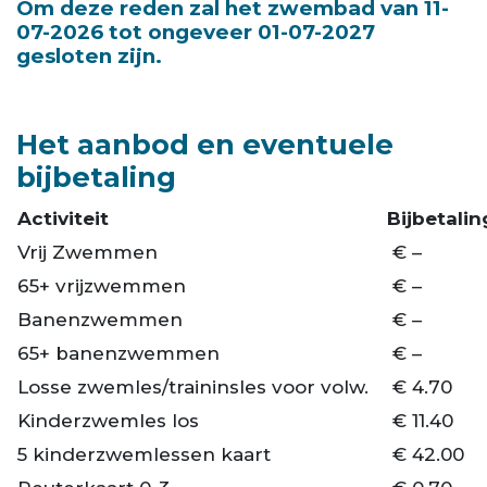
Om deze reden zal het zwembad van 11-
07-2026 tot ongeveer 01-07-2027
gesloten zijn.
Het aanbod en eventuele
bijbetaling
Activiteit
Bijbetalin
Vrij Zwemmen
€ –
65+ vrijzwemmen
€ –
Banenzwemmen
€ –
65+ banenzwemmen
€ –
Losse zwemles/traininsles voor volw.
€ 4.70
Kinderzwemles los
€ 11.40
5 kinderzwemlessen kaart
€ 42.00