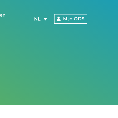
en
Mijn ODS
NL