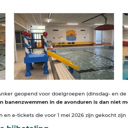
t Anker geopend voor doelgroepen (dinsdag- en 
 en banenzwemmen in de avonduren is dan niet me
n e-tickets die voor 1 mei 2026 zijn gekocht zijn 