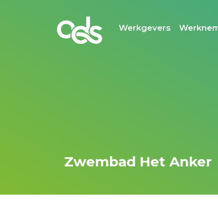
Werkgevers
Werknem
Zwembad Het Anker