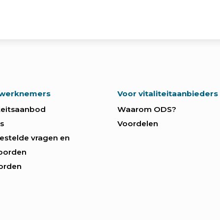
 werknemers
Voor vitaliteitaanbieders
iteitsaanbod
Waarom ODS?
s
Voordelen
estelde vragen en
oorden
orden