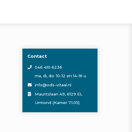
Contact
046 410 6236
ma, di, do: 10-12 en 14-16 u
info@ods-vitaal.nl
Mauritslaan 49, 6129 EL
Urmond (Kamer 7.1.05)