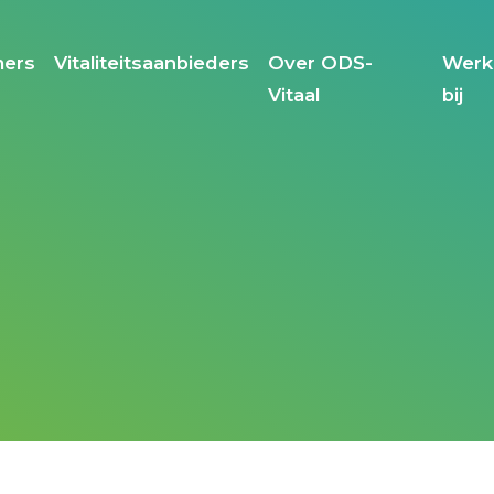
ers
Vitaliteitsaanbieders
Over ODS-
Werk
Vitaal
bij