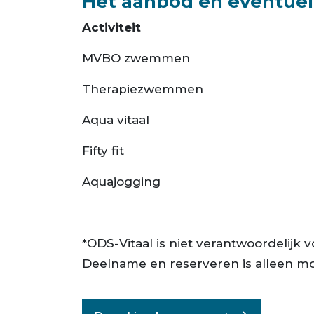
Het aanbod en eventuele
Activiteit
MVBO zwemmen
Therapiezwemmen
Aqua vitaal
Fifty fit
Aquajogging
*ODS-Vitaal is niet verantwoordelijk v
Deelname en reserveren is alleen m