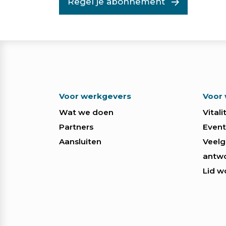
Regel je abonnement
Voor werkgevers
Voor
Wat we doen
Vital
Partners
Event
Aansluiten
Veelg
antw
Lid w