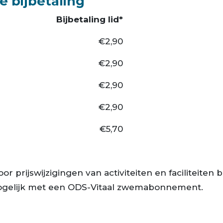
 bijbetaling
Bijbetaling lid*
€2,90
€2,90
€2,90
€2,90
€5,70
oor prijswijzigingen van activiteiten en faciliteiten
ogelijk met een ODS-Vitaal zwemabonnement.