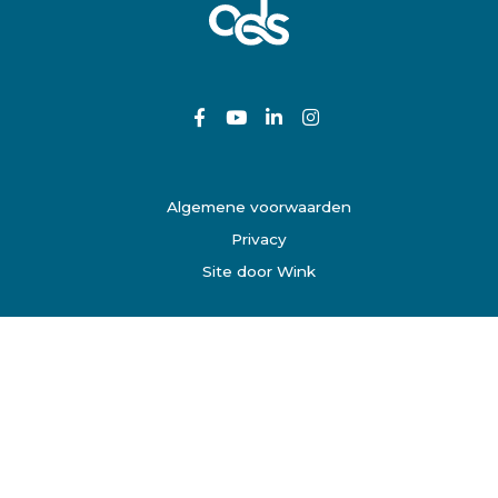
Algemene voorwaarden
Privacy
Site door Wink