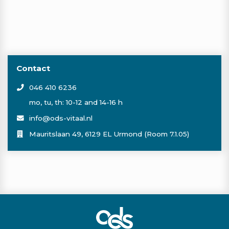
Contact
046 410 6236
mo, tu, th: 10-12 and 14-16 h
info@ods-vitaal.nl
Mauritslaan 49, 6129 EL Urmond (Room 7.1.05)