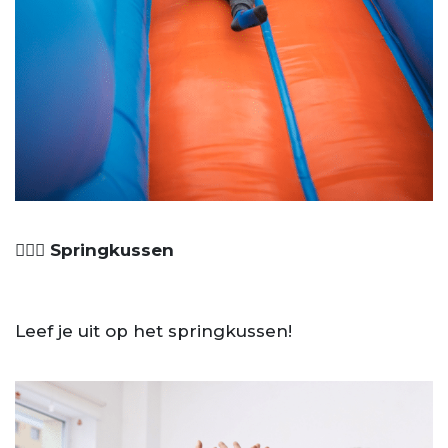
🤹🏼‍♀️ Springkussen
Leef je uit op het springkussen!