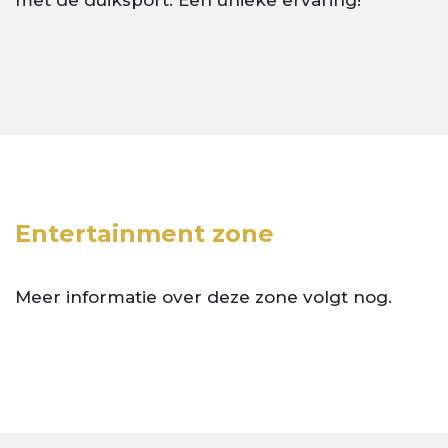
met de duiksport. Een unieke ervaring!
Entertainment zone
Meer informatie over deze zone volgt nog.