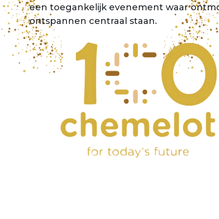
een toegankelijk evenement waar ontm
ontspannen centraal staan.