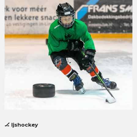
🏒 Ijshockey