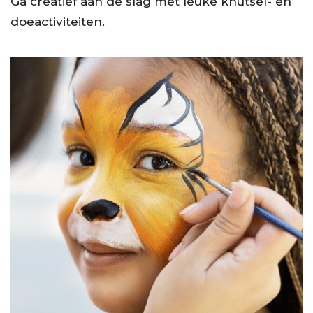
Ga creatief aan de slag met leuke knutsel- en
doeactiviteiten.