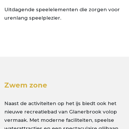
Uitdagende speelelementen die zorgen voor
urenlang speelplezier.
Zwem zone
Naast de activiteiten op het ijs biedt ook het
nieuwe recreatiebad van Glanerbrook volop
vermaak. Met moderne faciliteiten, speelse
waterattracties en een spectaculaire glijbaan