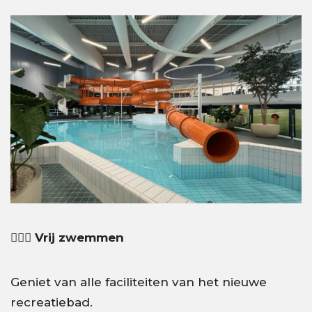
🏊🏼‍♂️ Vrij zwemmen
Geniet van alle faciliteiten van het nieuwe
recreatiebad.