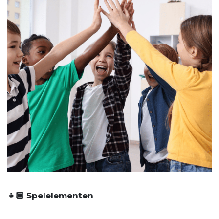
👧🏼 Spelelementen