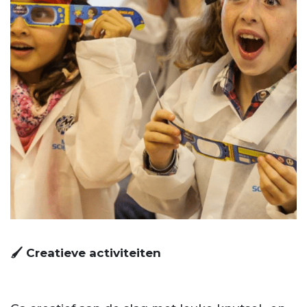
🖌️ Creatieve activiteiten