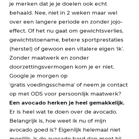
je merken dat je je doelen ook echt
behaald. Nee, niet in 2 weken maar wel
over een langere periode en zonder jojo-
effect. Of het nu gaat om gewichtsverlies,
gewichtstoename, betere sportprestaties
(herstel) of gewoon een vitalere eigen ‘ik’.
Zonder maatwerk en zonder
doorzettingsvermogen kom je er niet.
Google je morgen op
‘gratis voedingsschema’ of neem je contact
op met ODS voor persoonlijk maatwerk?
Een avocado herken je heel gemakkelijk.
Er is heel wat te doen over de avocado.
Belangrijk is, hoe weet ik nu of mijn
avocado goed is? Eigenlijk helemaal niet
moeilijk. Is de avocado hard dan moet hij