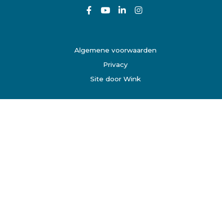
Algemene voorwaarden
Privacy
Site door Wink