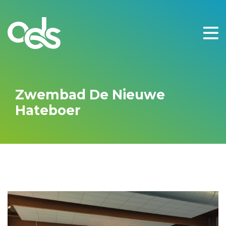
Zwembad De Nieuwe
Hateboer