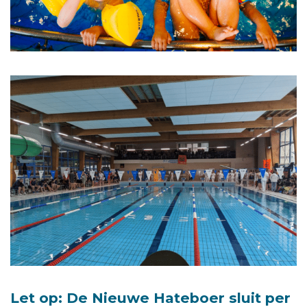
Let op: De Nieuwe Hateboer sluit per