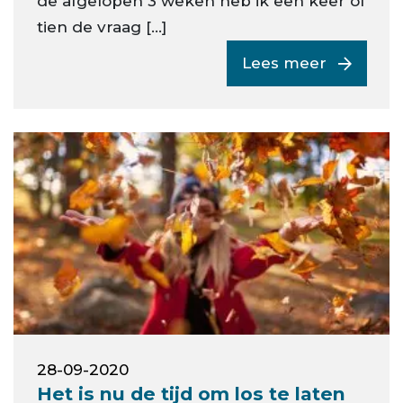
de afgelopen 3 weken heb ik een keer of
tien de vraag […]
Lees meer
28-09-2020
Het is nu de tijd om los te laten